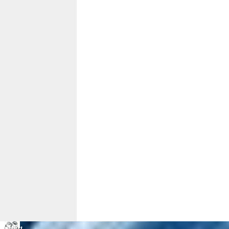
Anfahrt